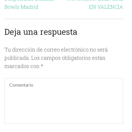
de
Bowls Madrid
EN VALENCIA
entradas
Deja una respuesta
Tu dirección de correo electrónico no será
publicada.
Los campos obligatorios están
marcados con
*