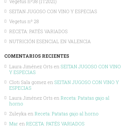
Vegetus nº38 (1T2021)
SEITAN JUGOSO CON VINO Y ESPECIAS
Vegetus nº 28
RECETA: PATÉS VARIADOS
NUTRICIÓN ESENCIAL EN VALENCIA
COMENTARIOS RECIENTES
Laura Jiménez Orts
en
SEITAN JUGOSO CON VINO
Y ESPECIAS
Cloti Sala gomez
en
SEITAN JUGOSO CON VINO Y
ESPECIAS
Laura Jiménez Orts
en
Receta: Patatas gajo al
horno
Zuleyka
en
Receta: Patatas gajo al horno
Mar
en
RECETA: PATÉS VARIADOS