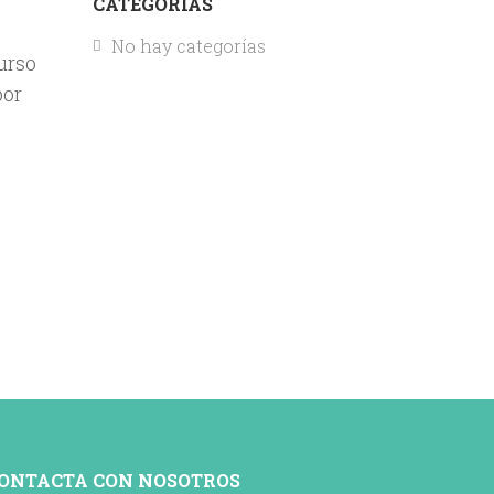
CATEGORÍAS
No hay categorías
curso
por
ONTACTA CON NOSOTROS