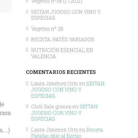
Vegetus nº38 (1T2021)
SEITAN JUGOSO CON VINO Y
ESPECIAS
Vegetus nº 28
RECETA: PATÉS VARIADOS
NUTRICIÓN ESENCIAL EN
VALENCIA
COMENTARIOS RECIENTES
Laura Jiménez Orts
en
SEITAN
JUGOSO CON VINO Y
ESPECIAS
de
Cloti Sala gomez
en
SEITAN
grasa
JUGOSO CON VINO Y
ESPECIAS
, …)
Laura Jiménez Orts
en
Receta:
Patatas gajo al horno