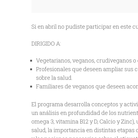
Si en abril no pudiste participar en este c
DIRIGIDO A:
Vegetarianos, veganos, crudiveganos o 
Profesionales que deseen ampliar sus c
sobre la salud.
Familiares de veganos que deseen acom
El programa desarrolla conceptos y activ
un análisis en profundidad de los nutrient
omega 3, vitamina B12 y D, Calcio y Zinc),
salud, la importancia en distintas etapas o