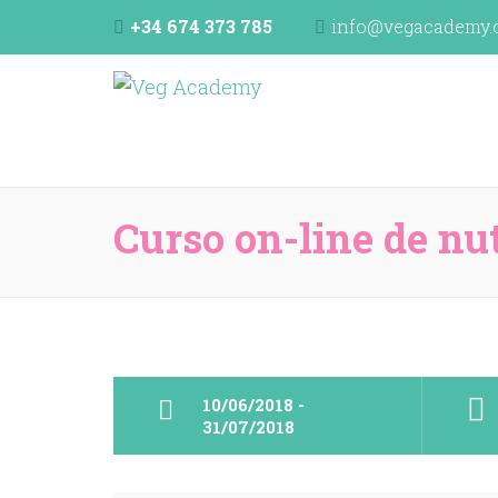
+34 674 373 785
info@vegacademy.
Veg Academy
programa de formación de la Unión Vegetariana E
Curso on-line de nu
10/06/2018 -
31/07/2018