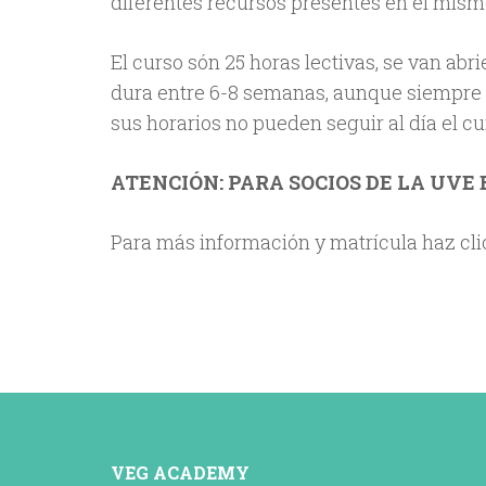
diferentes recursos presentes en el mismo
El curso són 25 horas lectivas, se van abri
dura entre 6-8 semanas, aunque siempre 
sus horarios no pueden seguir al día el cu
ATENCIÓN: PARA SOCIOS DE LA UVE 
Para más información y matrícula haz cl
VEG ACADEMY