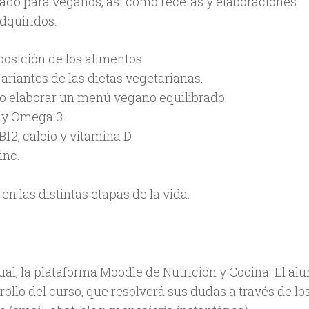
tado para veganos, así como recetas y elaboraciones
dquiridos.
posición de los alimentos.
ariantes de las dietas vegetarianas.
o elaborar un menú vegano equilibrado.
s y Omega 3.
B12, calcio y vitamina D.
inc.
en las distintas etapas de la vida.
ual, la plataforma Moodle de Nutrición y Cocina. El a
ollo del curso, que resolverá sus dudas a través de lo