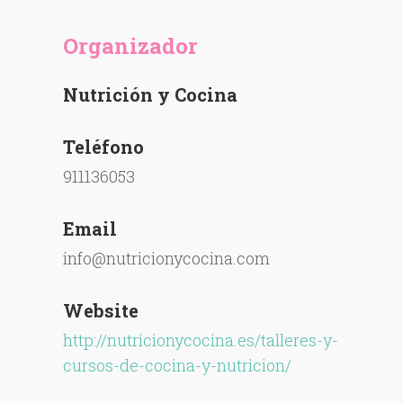
Organizador
Nutrición y Cocina
Teléfono
911136053
Email
info@nutricionycocina.com
Website
http://nutricionycocina.es/talleres-y-
cursos-de-cocina-y-nutricion/