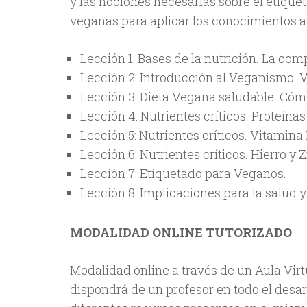
y las nociones necesarias sobre el etique
veganas para aplicar los conocimientos a
Lección 1: Bases de la nutrición. La com
Lección 2: Introducción al Veganismo. V
Lección 3: Dieta Vegana saludable. Cóm
Lección 4: Nutrientes críticos. Proteína
Lección 5: Nutrientes críticos. Vitamina 
Lección 6: Nutrientes críticos. Hierro y Z
Lección 7: Etiquetado para Veganos.
Lección 8: Implicaciones para la salud y 
MODALIDAD ONLINE TUTORIZADO
Modalidad online a través de un Aula Virt
dispondrá de un profesor en todo el desarr