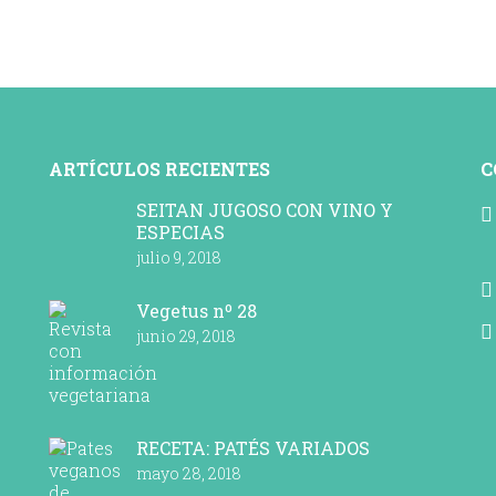
ARTÍCULOS RECIENTES
C
SEITAN JUGOSO CON VINO Y
ESPECIAS
julio 9, 2018
Vegetus nº 28
junio 29, 2018
RECETA: PATÉS VARIADOS
mayo 28, 2018