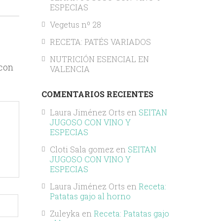
ESPECIAS
Vegetus nº 28
RECETA: PATÉS VARIADOS
NUTRICIÓN ESENCIAL EN
 con
VALENCIA
COMENTARIOS RECIENTES
Laura Jiménez Orts
en
SEITAN
JUGOSO CON VINO Y
ESPECIAS
Cloti Sala gomez
en
SEITAN
JUGOSO CON VINO Y
ESPECIAS
Laura Jiménez Orts
en
Receta:
Patatas gajo al horno
Zuleyka
en
Receta: Patatas gajo