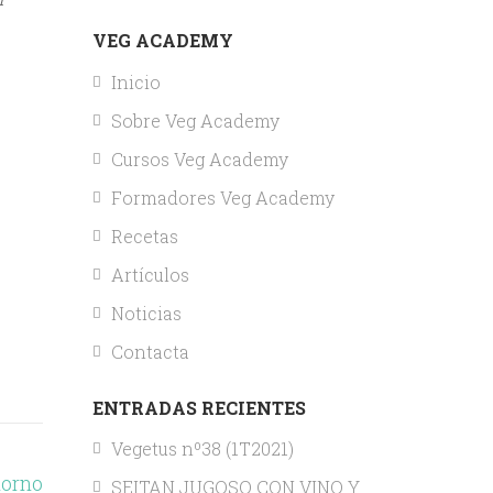
VEG ACADEMY
Inicio
Sobre Veg Academy
Cursos Veg Academy
Formadores Veg Academy
Recetas
Artículos
Noticias
Contacta
ENTRADAS RECIENTES
Vegetus nº38 (1T2021)
horno
SEITAN JUGOSO CON VINO Y