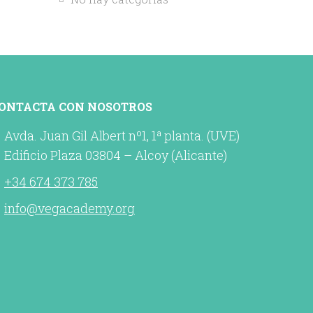
ONTACTA CON NOSOTROS
Avda. Juan Gil Albert nº1, 1ª planta. (UVE)
Edificio Plaza 03804 – Alcoy (Alicante)
+34 674 373 785
info@vegacademy.org