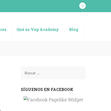
res
Qué es Veg Academy
Blog
Buscar:
SÍGUENOS EN FACEBOOK
n