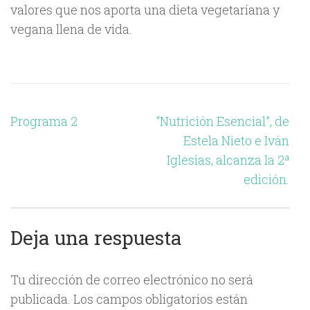
valores que nos aporta una dieta vegetariana y
vegana llena de vida.
Navegación
Programa 2
“Nutrición Esencial”, de
de
Estela Nieto e Iván
entradas
Iglesias, alcanza la 2ª
edición.
Deja una respuesta
Tu dirección de correo electrónico no será
publicada.
Los campos obligatorios están