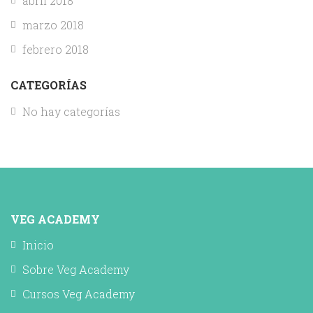
abril 2018
marzo 2018
febrero 2018
CATEGORÍAS
No hay categorías
VEG ACADEMY
Inicio
Sobre Veg Academy
Cursos Veg Academy