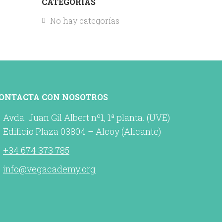
CATEGORÍAS
No hay categorías
ONTACTA CON NOSOTROS
Avda. Juan Gil Albert nº1, 1ª planta. (UVE)
Edificio Plaza 03804 – Alcoy (Alicante)
+34 674 373 785
info@vegacademy.org