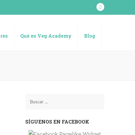
res
Qué es Veg Academy
Blog
Buscar:
SÍGUENOS EN FACEBOOK