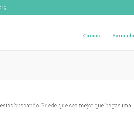
org
spañola (UVE)
Cursos
Formado
 estás buscando. Puede que sea mejor que hagas una