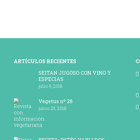
ARTÍCULOS RECIENTES
C
SEITAN JUGOSO CON VINO Y
ESPECIAS
julio 9, 2018
Vegetus nº 28
junio 29, 2018
RECETA: PATÉS VARIADOS