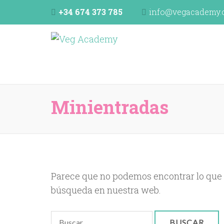
+34 674 373 785
info@vegacademy.
Veg Academy
programa de formación de la Unión Vegetariana E
Minientradas
Parece que no podemos encontrar lo que
búsqueda en nuestra web.
Buscar: