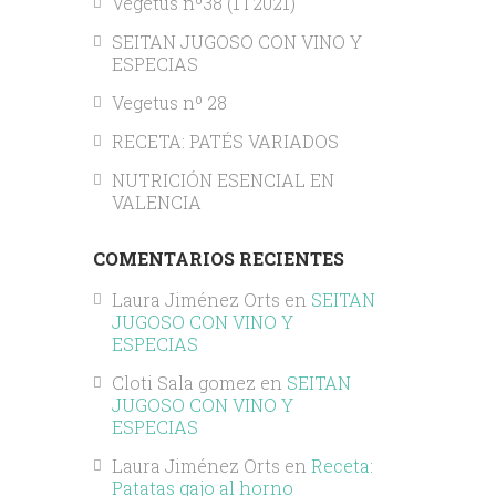
Vegetus nº38 (1T2021)
SEITAN JUGOSO CON VINO Y
ESPECIAS
Vegetus nº 28
RECETA: PATÉS VARIADOS
NUTRICIÓN ESENCIAL EN
VALENCIA
COMENTARIOS RECIENTES
Laura Jiménez Orts
en
SEITAN
JUGOSO CON VINO Y
ESPECIAS
Cloti Sala gomez
en
SEITAN
JUGOSO CON VINO Y
ESPECIAS
Laura Jiménez Orts
en
Receta:
Patatas gajo al horno