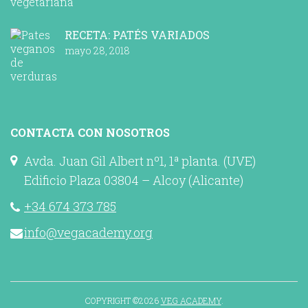
RECETA: PATÉS VARIADOS
mayo 28, 2018
CONTACTA CON NOSOTROS
Avda. Juan Gil Albert nº1, 1ª planta. (UVE)
Edificio Plaza 03804 – Alcoy (Alicante)
+34 674 373 785
info@vegacademy.org
COPYRIGHT ©2026
VEG ACADEMY
.