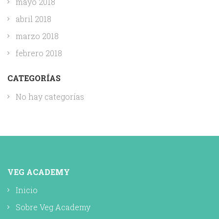
mayo 2018
abril 2018
marzo 2018
febrero 2018
CATEGORÍAS
No hay categorías
VEG ACADEMY
Inicio
Sobre Veg Academy