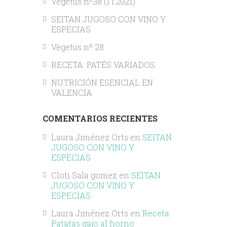
Vegetus nº38 (1T2021)
SEITAN JUGOSO CON VINO Y
ESPECIAS
Vegetus nº 28
RECETA: PATÉS VARIADOS
NUTRICIÓN ESENCIAL EN
VALENCIA
COMENTARIOS RECIENTES
Laura Jiménez Orts
en
SEITAN
JUGOSO CON VINO Y
ESPECIAS
Cloti Sala gomez
en
SEITAN
JUGOSO CON VINO Y
ESPECIAS
Laura Jiménez Orts
en
Receta:
Patatas gajo al horno