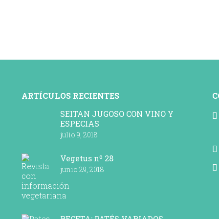
ARTÍCULOS RECIENTES
C
SEITAN JUGOSO CON VINO Y
ESPECIAS
julio 9, 2018
Vegetus nº 28
junio 29, 2018
RECETA: PATÉS VARIADOS