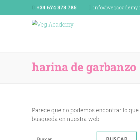
+34 674 373 785
info@vegacademy.
Veg Academy
programa de formación de la Unión Vegetariana E
harina de garbanzo
Parece que no podemos encontrar lo que
búsqueda en nuestra web.
Buscar: