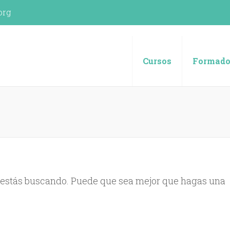
org
spañola (UVE)
Cursos
Formado
 estás buscando. Puede que sea mejor que hagas una