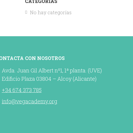
CATEGORÍAS
No hay categorías
ONTACTA CON NOSOTROS
Avda. Juan Gil Albert nº1, 1ª planta. (UVE)
Edificio Plaza 03804 – Alcoy (Alicante)
+34 674 373 785
info@vegacademy.org