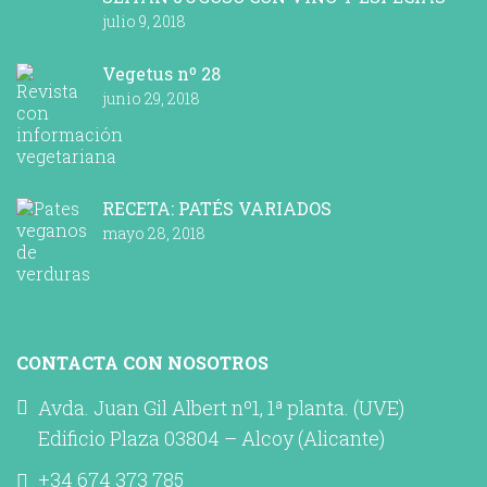
julio 9, 2018
Vegetus nº 28
junio 29, 2018
RECETA: PATÉS VARIADOS
mayo 28, 2018
CONTACTA CON NOSOTROS
Avda. Juan Gil Albert nº1, 1ª planta. (UVE)
Edificio Plaza 03804 – Alcoy (Alicante)
+34 674 373 785