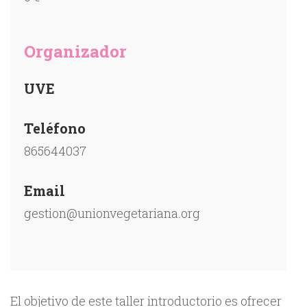
Organizador
UVE
Teléfono
865644037
Email
gestion@unionvegetariana.org
El objetivo de este taller introductorio es ofrecer