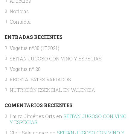
Artículos
Noticias
Contacta
ENTRADAS RECIENTES
Vegetus nº38 (1T2021)
SEITAN JUGOSO CON VINO Y ESPECIAS
Vegetus nº 28
RECETA: PATÉS VARIADOS
NUTRICIÓN ESENCIAL EN VALENCIA
COMENTARIOS RECIENTES
Laura Jiménez Orts
en
SEITAN JUGOSO CON VINO
Y ESPECIAS
Cloti Sala gomez
en
SEITAN JUGOSO CON VINO Y