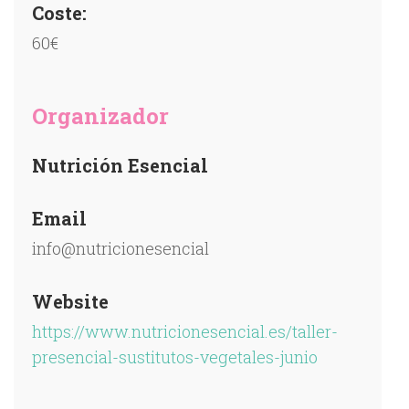
Coste:
60€
Organizador
Nutrición Esencial
Email
info@nutricionesencial
Website
https://www.nutricionesencial.es/taller-
presencial-sustitutos-vegetales-junio